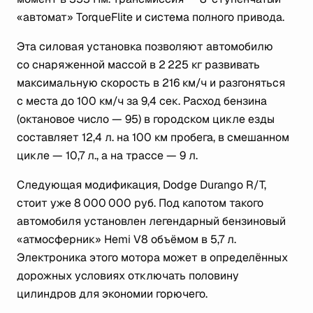
«автомат» TorqueFlite и система полного привода.
Эта силовая установка позволяют автомобилю
со снаряженной массой в 2 225 кг развивать
максимальную скорость в 216 км/ч и разгоняться
с места до 100 км/ч за 9,4 сек. Расход бензина
(октановое число — 95) в городском цикле езды
составляет 12,4 л. на 100 км пробега, в смешанном
цикле — 10,7 л., а на трассе — 9 л.
Следующая модификация, Dodge Durango R/T,
стоит уже 8 000 000 руб. Под капотом такого
автомобиля установлен легендарный бензиновый
«атмосферник» Hemi V8 объёмом в 5,7 л.
Электроника этого мотора может в определённых
дорожных условиях отключать половину
цилиндров для экономии горючего.