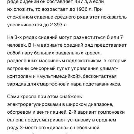
ряде сидений он составляет 487 л, а если
их сложить, то возрастает до 1 936 л. При
сложенном сиденье среднего ряда этот показатель
увеличивается до 2 393 л.
На 3-х рядах сидений могут разместиться 6 или 7
человек. В 1-м варианте средний ряд представляет
собой пару больших раздельных кресел,
разделённых массивным подлокотником, в который
встроены сенсорный пульт управления климат-
контролем и «мультимедийкой», бесконтактная
зарядка для смартфонов и пара подстаканников.
Сами кресла при этом снабжены
электрорегулировками в широком диапазоне,
обогревом и вентиляцией. 2-й вариант компоновки
салона предусматривает установку в среднем
ряду 3-местного «дивана» с небольшой