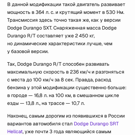
В данной модификации такой двигатель развивает
мощность в 364 л. с. и крутящий момент в 530 Нм.
Трансмиссия здесь точно такая же, как у версии
Dodge Durango SXT. Снаряженная масса Dodge
Durango R/T составляет уже 2 450 кг,
но динамические характеристики лучше, чем
у базовой версии.
Так, Dodge Durango R/T способен развивать
максимальную скорость в 236 км/ч и разгоняться
с места до 100 км/ч за 8 сек. Правда, расход
бензина у этой модификации существенно больше:
в городе — 16,8 л. на 100 км, в смешанном цикле
езды — 13,8 л., на трассе — 10,7 л.
Наконец, самым дорогим из появившихся в России
вариантов автомобиля стал
Dodge Durango SRT
Hellcat
, уже почти 3 года являющийся самым