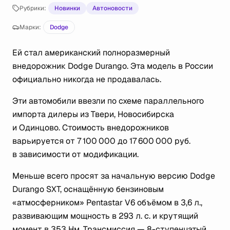
Рубрики:
Новинки
Автоновости
Марки:
Dodge
Ей стал американский полноразмерный
внедорожник Dodge Durango. Эта модель в России
официально никогда не продавалась.
Эти автомобили ввезли по схеме параллельного
импорта дилеры из Твери, Новосибирска
и Одинцово. Стоимость внедорожников
варьируется от 7 100 000 до 17 600 000 руб.
в зависимости от модификации.
Меньше всего просят за начальную версию Dodge
Durango SXT, оснащённую бензиновым
«атмосферником» Pentastar V6 объёмом в 3,6 л.,
развивающим мощность в 293 л. с. и крутящий
момент в 353 Нм. Трансмиссия — 8-ступенчатый