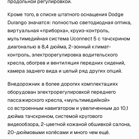
продольной регулировкой.
Кроме того, в списке штатного оснащения Dodge
Durango значатся: полностью светодиодная оптика,
виртуальная «приборка», круиз-контроль,
мультимедийная система Uconnect 5 с тачскрином
диагональю в 8,4 дюйма, 2-зонный климат-
контроль, электрорегулировка водительского
кресла, обогрев и вентиляция передних сидений,
камера заднего вида и целый ряд других опций.
Внедорожник в более дорогих комплектациях
оборудован электрорегулировкой переднего
пассажирского кресла, «мультимедийкой»
со встроенным навигатором и увеличенным до 10,1
дюйма тачскрином, системой кругового
видеообзора, 2-цветной кожаной обшивкой салона,
20-дюймовыми колёсами и много чем ещё.