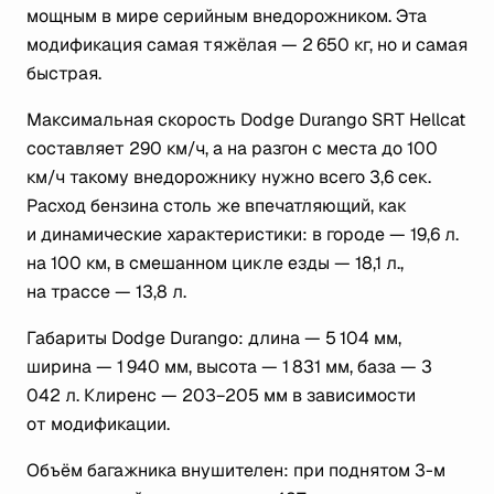
мощным в мире серийным внедорожником. Эта
модификация самая тяжёлая — 2 650 кг, но и самая
быстрая.
Максимальная скорость Dodge Durango SRT Hellcat
составляет 290 км/ч, а на разгон с места до 100
км/ч такому внедорожнику нужно всего 3,6 сек.
Расход бензина столь же впечатляющий, как
и динамические характеристики: в городе — 19,6 л.
на 100 км, в смешанном цикле езды — 18,1 л.,
на трассе — 13,8 л.
Габариты Dodge Durango: длина — 5 104 мм,
ширина — 1 940 мм, высота — 1 831 мм, база — 3
042 л. Клиренс — 203−205 мм в зависимости
от модификации.
Объём багажника внушителен: при поднятом 3-м