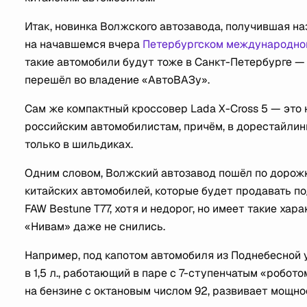
Итак, новинка Волжского автозавода, получившая на
на начавшемся вчера
Петербургском международно
такие автомобили будут тоже в Санкт-Петербурге — 
перешёл во владение «АвтоВАЗу».
Сам же компактный кроссовер Lada X-Cross 5 — это 
российским автомобилистам, причём, в дорестайли
только в шильдиках.
Одним словом, Волжский автозавод пошёл по дорож
китайских автомобилей, которые будет продавать под
FAW Bestune T77, хотя и недорог, но имеет такие ха
«Нивам» даже не снились.
Например, под капотом автомобиля из Поднебесной
в 1,5 л., работающий в паре с 7-ступенчатым «робо
на бензине с октановым числом 92, развивает мощност