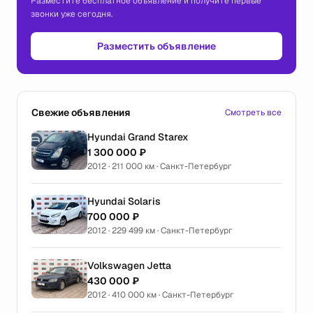
Разместите бесплатное объявление и получите первые
звонки уже сегодня.
Разместить объявление
Свежие объявления
Смотреть все
Hyundai Grand Starex
1 300 000 ₽
2012 · 211 000 км · Санкт-Петербург
Hyundai Solaris
700 000 ₽
2012 · 229 499 км · Санкт-Петербург
Volkswagen Jetta
430 000 ₽
2012 · 410 000 км · Санкт-Петербург