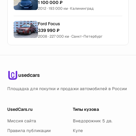
1 100 000 ₽
2012 · 193 000 км · Калининград
Ford Focus
339 990 ₽
2008 · 227 000 км · Санкт-Петербург
usedcars
Площадка для покупки и продажи автомобилей в России
UsedCars.ru
Типы кузова
Миссия сайта
Внедорожник 5 дв.
Правила публикации
Купе