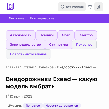
Вся Россия
Легковые
Коммерческие
Автоновости
Новинки
Мото
Электро
Законодательство
Статистика
Полезное
Новости автосалонов
Главная
Статьи
Полезное
Внедорожники Exeed —
какую модель выбрать
Внедорожники Exeed — какую
модель выбрать
10 июня 2023
Рубрики:
Полезное
Новости автосалонов