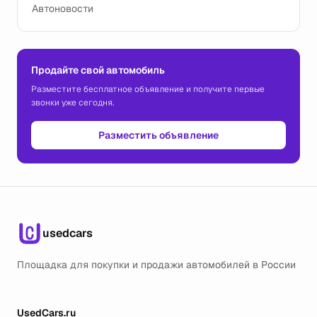
Автоновости
Продайте свой автомобиль
Разместите бесплатное объявление и получите первые
звонки уже сегодня.
Разместить объявление
usedcars
Площадка для покупки и продажи автомобилей в России
UsedCars.ru