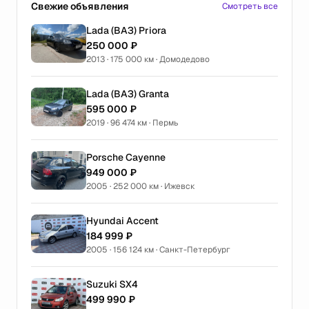
Свежие объявления
Смотреть все
Lada (ВАЗ) Priora
250 000 ₽
2013 · 175 000 км · Домодедово
Lada (ВАЗ) Granta
595 000 ₽
2019 · 96 474 км · Пермь
Porsche Cayenne
949 000 ₽
2005 · 252 000 км · Ижевск
Hyundai Accent
184 999 ₽
2005 · 156 124 км · Санкт-Петербург
Suzuki SX4
499 990 ₽