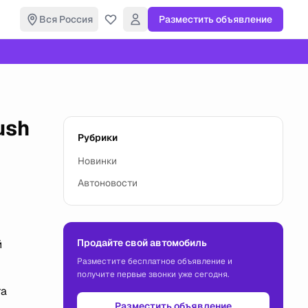
Вся Россия
Разместить объявление
ush
Рубрики
Новинки
Автоновости
Продайте свой автомобиль
й
Разместите бесплатное объявление и
получите первые звонки уже сегодня.
та
Разместить объявление