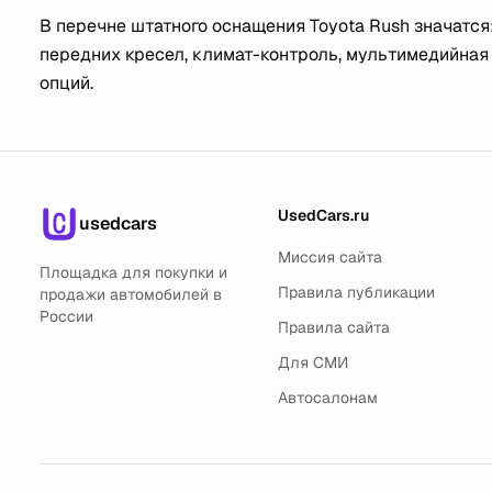
В перечне штатного оснащения Toyota Rush значатся
передних кресел, климат-контроль, мультимедийная
опций.
UsedCars.ru
usedcars
Миссия сайта
Площадка для покупки и
Правила публикации
продажи автомобилей в
России
Правила сайта
Для СМИ
Автосалонам