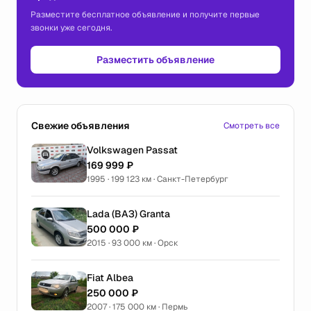
Разместите бесплатное объявление и получите первые
звонки уже сегодня.
Разместить объявление
Свежие объявления
Смотреть все
Volkswagen Passat
169 999 ₽
1995 · 199 123 км · Санкт-Петербург
Lada (ВАЗ) Granta
500 000 ₽
2015 · 93 000 км · Орск
Fiat Albea
250 000 ₽
2007 · 175 000 км · Пермь