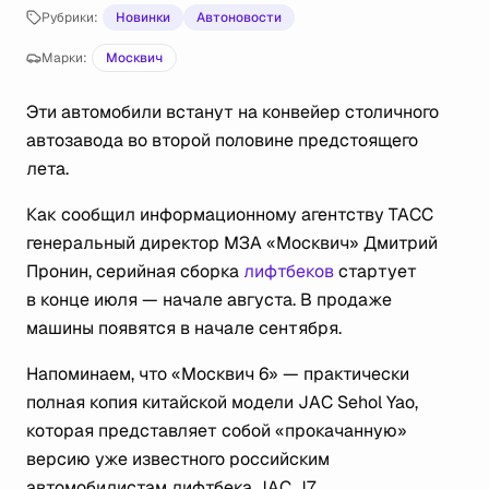
Рубрики:
Новинки
Автоновости
Марки:
Москвич
Эти автомобили встанут на конвейер столичного
автозавода во второй половине предстоящего
лета.
Как сообщил информационному агентству ТАСС
генеральный директор МЗА «Москвич» Дмитрий
Пронин, серийная сборка
лифтбеков
стартует
в конце июля — начале августа. В продаже
машины появятся в начале сентября.
Напоминаем, что «Москвич 6» — практически
полная копия китайской модели JAC Sehol Yao,
которая представляет собой «прокачанную»
версию уже известного российским
автомобилистам лифтбека JAC J7.