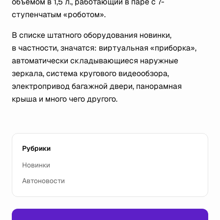
объёмом в 1,5 л., работающий в паре с 7-
ступенчатым «роботом».
В списке штатного оборудования новинки,
в частности, значатся: виртуальная «приборка»,
автоматически складывающиеся наружные
зеркала, система кругового видеообзора,
электропривод багажной двери, панорамная
крыша и много чего другого.
Рубрики
Новинки
Автоновости