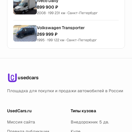
Iveco Daily
899 900 ₽
2008 · 199 231 км · Санкт-Петербург
Volkswagen Transporter
269 999 ₽
1995 · 199 122 км · Санкт-Петербург
usedcars
Площадка для покупки и продажи автомобилей в России
UsedCars.ru
Типы кузова
Миссия сайта
Внедорожник 5 дв.
Правила публикации
Купе