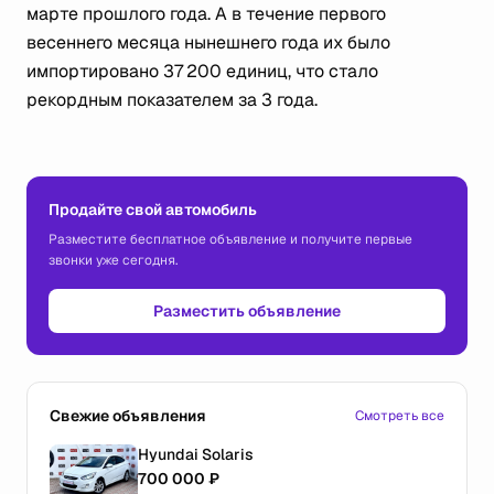
марте прошлого года. А в течение первого
весеннего месяца нынешнего года их было
импортировано 37 200 единиц, что стало
рекордным показателем за 3 года.
Продайте свой автомобиль
Разместите бесплатное объявление и получите первые
звонки уже сегодня.
Разместить объявление
Свежие объявления
Смотреть все
Hyundai Solaris
700 000 ₽