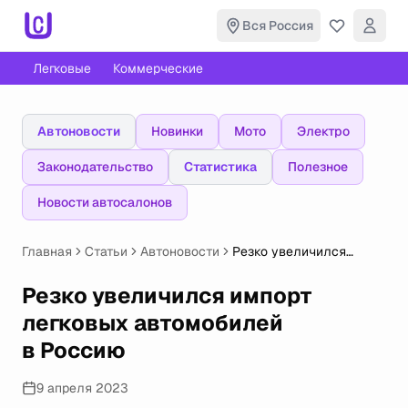
Вся Россия
Легковые
Коммерческие
Автоновости
Новинки
Мото
Электро
Законодательство
Статистика
Полезное
Новости автосалонов
Главная
Статьи
Автоновости
Резко увеличился
импорт легковых
автомобилей в Россию
Резко увеличился импорт
легковых автомобилей
в Россию
9 апреля 2023