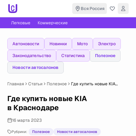
Вся Россия
Легковые
Коммерческие
Автоновости
Новинки
Мото
Электро
Законодательство
Статистика
Полезное
Новости автосалонов
Главная
Статьи
Полезное
Где купить новые KIA
в Краснодаре
Где купить новые KIA
в Краснодаре
16 марта 2023
Рубрики:
Полезное
Новости автосалонов