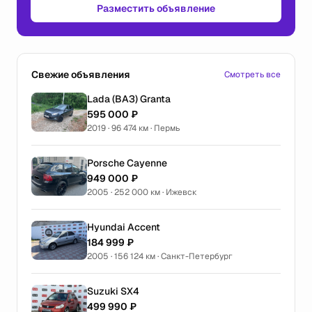
Разместить объявление
Свежие объявления
Смотреть все
Lada (ВАЗ) Granta
595 000 ₽
2019 · 96 474 км · Пермь
Porsche Cayenne
949 000 ₽
2005 · 252 000 км · Ижевск
Hyundai Accent
184 999 ₽
2005 · 156 124 км · Санкт-Петербург
Suzuki SX4
499 990 ₽