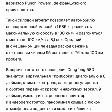
вариатор Punch Powerglide французского
производства.
Такой силовой агрегат позволяет автомобилю
со снаряженной массой в 1 585 кг развивать
максимальную скорость в 180 км/ч и разгоняться
с места до 100 км/ч за 8,1 сек. Средний
(в смешанном цикле езды) расход бензина
с октановым числом 95 составляет 7,6 л. на 100 км
пробега.
В перечне штатного оснащения Dongfeng 580
значатся: виртуальная «приборка» диагональю в 8
дюймов, климат-контроль, электрорегулировка
и обогрев передних кресел и наружных зеркал, 9
дюймов, имеющая встроенные навигатор
и видеорегистратор, панорамная крыша с люком,
атмосферная подсветка и кожаная обшивка