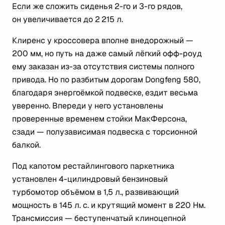
Если же сложить сиденья 2-го и 3-го рядов,
он увеличивается до 2 215 л.
Клиренс у кроссовера вполне внедорожный —
200 мм, но путь на даже самый лёгкий офф-роуд
ему заказан из-за отсутствия системы полного
привода. Но по разбитым дорогам Dongfeng 580,
благодаря энергоёмкой подвеске, ездит весьма
уверенно. Впереди у него установлены
проверенные временем стойки МакФерсона,
сзади — полузависимая подвеска с торсионной
балкой.
Под капотом рестайлингового паркетника
установлен 4-цилиндровый бензиновый
турбомотор объёмом в 1,5 л., развивающий
мощность в 145 л. с. и крутящий момент в 220 Нм.
Трансмиссия — беступенчатый клиноцепной