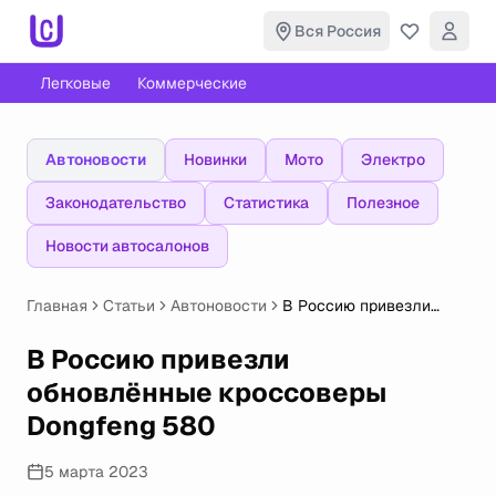
Вся Россия
Легковые
Коммерческие
Автоновости
Новинки
Мото
Электро
Законодательство
Статистика
Полезное
Новости автосалонов
Главная
Статьи
Автоновости
В Россию привезли
обновлённые
кроссоверы Dongfeng
В Россию привезли
580
обновлённые кроссоверы
Dongfeng 580
5 марта 2023