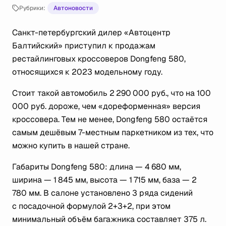
Рубрики:
Автоновости
Санкт-петербургский дилер «Автоцентр
Балтийский» приступил к продажам
рестайлинговых кроссоверов Dongfeng 580,
относящихся к 2023 модельному году.
Стоит такой автомобиль 2 290 000 руб., что на 100
000 руб. дороже, чем «дореформенная» версия
кроссовера. Тем не менее, Dongfeng 580 остаётся
самым дешёвым 7-местным паркетником из тех, что
можно купить в нашей стране.
Габариты Dongfeng 580: длина — 4 680 мм,
ширина — 1 845 мм, высота — 1 715 мм, база — 2
780 мм. В салоне установлено 3 ряда сидений
с посадочной формулой 2+3+2, при этом
минимальный объём багажника составляет 375 л.