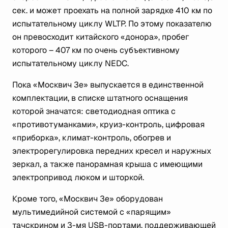
сек. и может проехать на полной зарядке 410 км по
испытательному циклу WLTP. По этому показателю
он превосходит китайского «донора», пробег
которого – 407 км по очень субъективному
испытательному циклу NEDC.
Пока «Москвич 3е» выпускается в единственной
комплектации, в списке штатного оснащения
которой значатся: светодиодная оптика с
«противотуманками», круиз-контроль, цифровая
«приборка», климат-контроль, обогрев и
электрорегулировка передних кресел и наружных
зеркал, а также панорамная крыша с имеющими
электропривод люком и шторкой.
Кроме того, «Москвич 3е» оборудован
мультимедийной системой с «парящим»
тачскрином и 3-мя USB-портами, поддерживающей