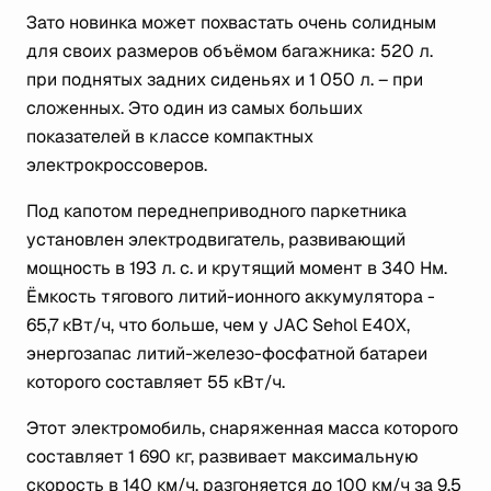
Зато новинка может похвастать очень солидным
для своих размеров объёмом багажника: 520 л.
при поднятых задних сиденьях и 1 050 л. – при
сложенных. Это один из самых больших
показателей в классе компактных
электрокроссоверов.
Под капотом переднеприводного паркетника
установлен электродвигатель, развивающий
мощность в 193 л. с. и крутящий момент в 340 Нм.
Ёмкость тягового литий-ионного аккумулятора -
65,7 кВт/ч, что больше, чем у JAC Sehol E40X,
энергозапас литий-железо-фосфатной батареи
которого составляет 55 кВт/ч.
Этот электромобиль, снаряженная масса которого
составляет 1 690 кг, развивает максимальную
скорость в 140 км/ч, разгоняется до 100 км/ч за 9,5