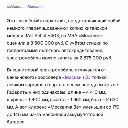
Марки:
Москвич
Этот «зелёный» паркетник, представляющий собой
немного «перелицованную» копию китайской
модели JAC Sehol E40X, на МЗА «Москвич»
оценили в 3 500 000 руб. С учётом скидки по
госпрограмме льготного автокредитования,
электромобиль можно купить за 2 875 000 руб.
Внешне новый электромобиль отличается от
бензинового кроссовера
«Москвич 3»
только
лючком зарядного порта в левом переднем крыле.
Габариты у них одинаковы: длина – 4 410 мм,
ширина – 1 800 мм, высота – 1 660 мм, база – 2 620
мм. А вот клиренс «Москвича 3е» уменьшен со 170
до 145 мм из-за массивной аккумуляторной
батареи.