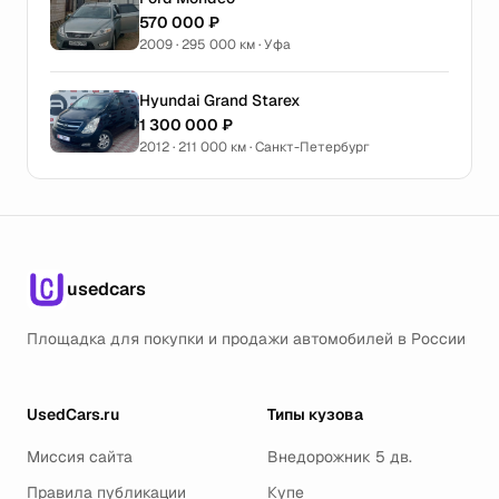
570 000 ₽
2009 · 295 000 км · Уфа
Hyundai Grand Starex
1 300 000 ₽
2012 · 211 000 км · Санкт-Петербург
usedcars
Площадка для покупки и продажи автомобилей в России
UsedCars.ru
Типы кузова
Миссия сайта
Внедорожник 5 дв.
Правила публикации
Купе