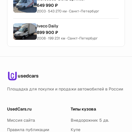
649 990 ₽
2003 · 543 270 км · Санкт-Петербург
Iveco Daily
899 900 ₽
2008 · 199 231 км · Санкт-Петербург
usedcars
Площадка для покупки и продажи автомобилей в России
UsedCars.ru
Типы кузова
Миссия сайта
Внедорожник 5 дв.
Правила публикации
Купе