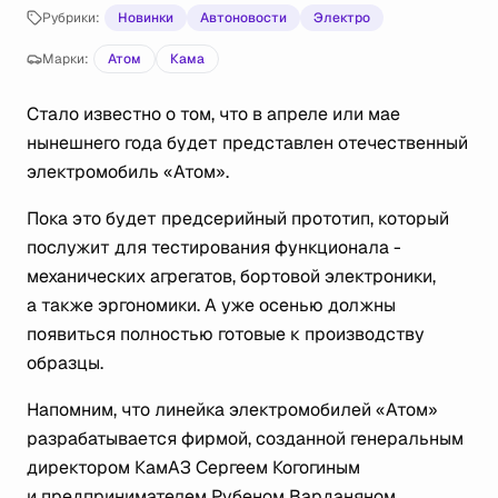
Рубрики:
Новинки
Автоновости
Электро
Марки:
Атом
Кама
Стало известно о том, что в апреле или мае
нынешнего года будет представлен отечественный
электромобиль «Атом».
Пока это будет предсерийный прототип, который
послужит для тестирования функционала -
механических агрегатов, бортовой электроники,
а также эргономики. А уже осенью должны
появиться полностью готовые к производству
образцы.
Напомним, что линейка электромобилей «Атом»
разрабатывается фирмой, созданной генеральным
директором КамАЗ Сергеем Когогиным
и предпринимателем Рубеном Варданяном.