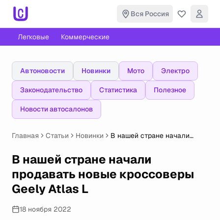
Вся Россия
Легковые
Коммерческие
Автоновости
Новинки
Мото
Электро
Законодательство
Статистика
Полезное
Новости автосалонов
Главная
Статьи
Новинки
В нашей стране начали
продавать новые
кроссоверы Geely Atlas L
В нашей стране начали
продавать новые кроссоверы
Geely Atlas L
18 ноября 2022