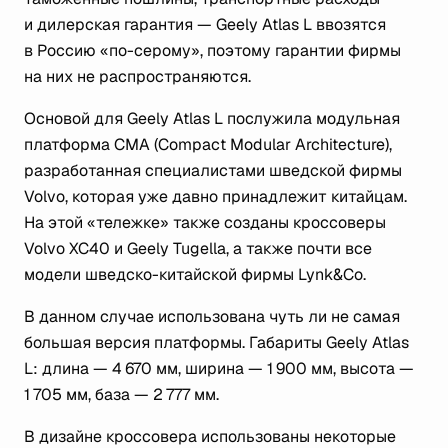
и дилерская гарантия — Geely Atlas L ввозятся
в Россию «по-серому», поэтому гарантии фирмы
на них не распространяются.
Основой для Geely Atlas L послужила модульная
платформа CMA (Compact Modular Architecture),
разработанная специалистами шведской фирмы
Volvo, которая уже давно принадлежит китайцам.
На этой «тележке» также созданы кроссоверы
Volvo XC40 и Geely Tugella, а также почти все
модели шведско-китайской фирмы Lynk&Co.
В данном случае использована чуть ли не самая
большая версия платформы. Габариты Geely Atlas
L: длина — 4 670 мм, ширина — 1 900 мм, высота —
1 705 мм, база — 2 777 мм.
В дизайне кроссовера использованы некоторые