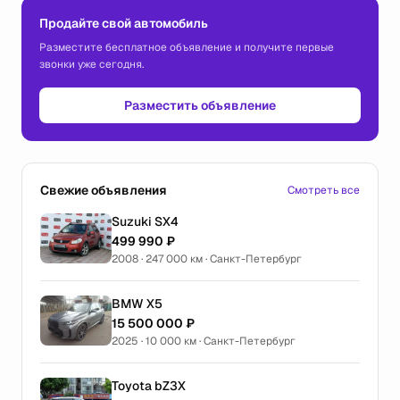
Продайте свой автомобиль
Разместите бесплатное объявление и получите первые
звонки уже сегодня.
Разместить объявление
Свежие объявления
Смотреть все
Suzuki SX4
499 990 ₽
2008 · 247 000 км · Санкт-Петербург
BMW X5
15 500 000 ₽
2025 · 10 000 км · Санкт-Петербург
Toyota bZ3X