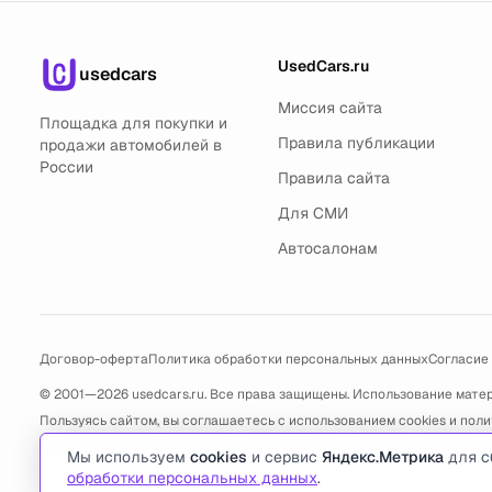
UsedCars.ru
usedcars
Миссия сайта
Площадка для покупки и
Правила публикации
продажи автомобилей в
России
Правила сайта
Для СМИ
Автосалонам
Договор-оферта
Политика обработки персональных данных
Согласие
© 2001—2026 usedcars.ru. Все права защищены. Использование мате
Пользуясь сайтом, вы соглашаетесь с использованием cookies и
поли
По всем вопросам связанным с работой сайта, ошибками, глюками и
Мы используем
cookies
и сервис
Яндекс.Метрика
для с
обработки персональных данных
.