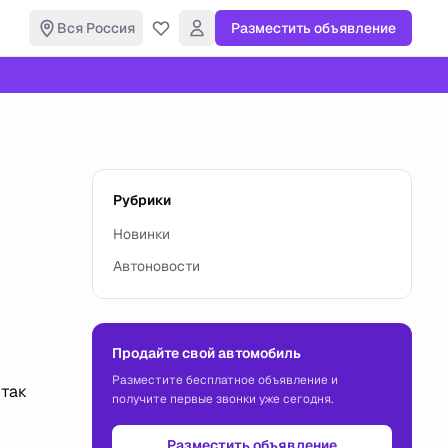
Вся Россия
Разместить объявление
Рубрики
Новинки
Автоновости
Продайте свой автомобиль
Разместите бесплатное объявление и
 так
получите первые звонки уже сегодня.
Разместить объявление