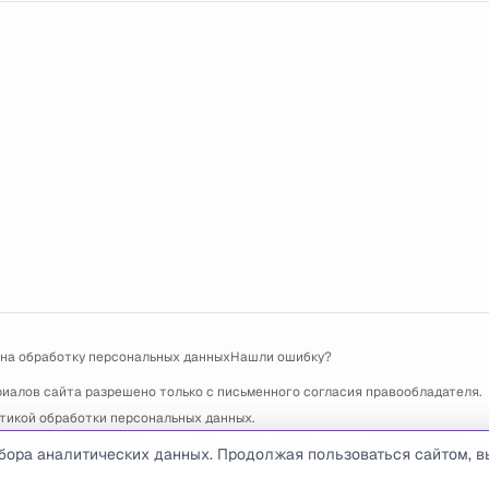
 на обработку персональных данных
Нашли ошибку?
риалов сайта разрешено только с письменного согласия правообладателя.
тикой обработки персональных данных
.
 проблемами обращайтесь по адресу электронной почты
support@usedcars.r
бора аналитических данных. Продолжая пользоваться сайтом, в