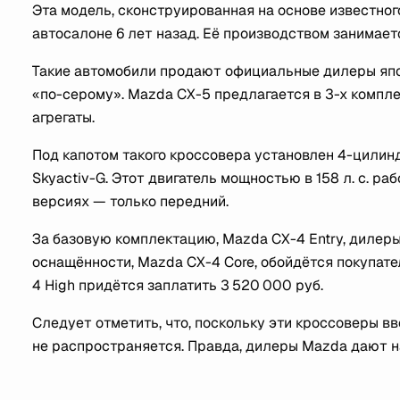
Эта модель, сконструированная на основе известног
автосалоне 6 лет назад. Её производством занимает
Такие автомобили продают официальные дилеры япон
«по-серому». Mazda CX-5 предлагается в 3-х компл
агрегаты.
Под капотом такого кроссовера установлен 4-цилин
Skyactiv-G. Этот двигатель мощностью в 158 л. с. ра
версиях — только передний.
За базовую комплектацию, Mazda CX-4 Entry, дилеры
оснащённости, Mazda CX-4 Core, обойдётся покупате
4 High придётся заплатить 3 520 000 руб.
Следует отметить, что, поскольку эти кроссоверы вв
не распространяется. Правда, дилеры Mazda дают н