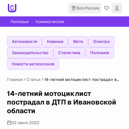
Вся Россия
Легковые
Коммерческие
Автоновости
Новинки
Мото
Электро
Законодательство
Статистика
Полезное
Новости автосалонов
Главная
Статьи
14-летний мотоциклист пострадал в
ДТП в Ивановской области
14-летний мотоциклист
пострадал в ДТП в Ивановской
области
22 июня 2022