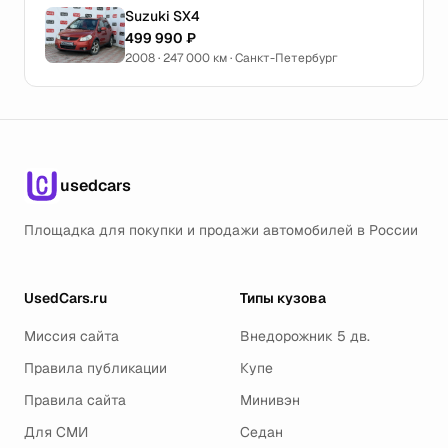
Suzuki SX4
499 990 ₽
2008 · 247 000 км · Санкт-Петербург
usedcars
Площадка для покупки и продажи автомобилей в России
UsedCars.ru
Типы кузова
Миссия сайта
Внедорожник 5 дв.
Правила публикации
Купе
Правила сайта
Минивэн
Для СМИ
Седан