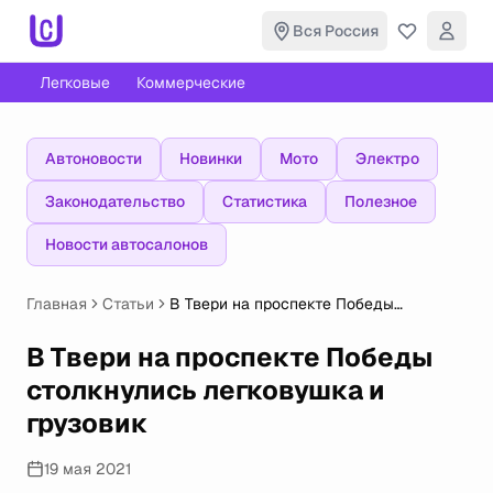
Вся Россия
Легковые
Коммерческие
Автоновости
Новинки
Мото
Электро
Законодательство
Статистика
Полезное
Новости автосалонов
Главная
Статьи
В Твери на проспекте Победы
столкнулись легковушка и грузовик
В Твери на проспекте Победы
столкнулись легковушка и
грузовик
19 мая 2021