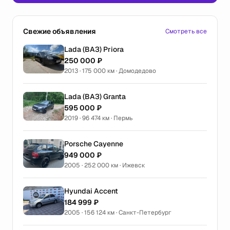
Свежие объявления
Смотреть все
Lada (ВАЗ) Priora
250 000 ₽
2013 · 175 000 км · Домодедово
Lada (ВАЗ) Granta
595 000 ₽
2019 · 96 474 км · Пермь
Porsche Cayenne
949 000 ₽
2005 · 252 000 км · Ижевск
Hyundai Accent
184 999 ₽
2005 · 156 124 км · Санкт-Петербург