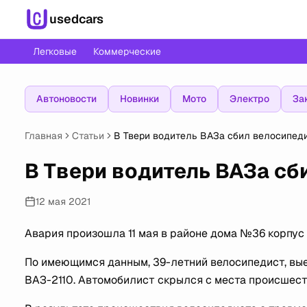
usedcars
Легковые
Коммерческие
Автоновости
Новинки
Мото
Электро
За
Главная
Статьи
В Твери водитель ВАЗа сбил велосипед
В Твери водитель ВАЗа сб
12 мая 2021
Авария произошла 11 мая в районе дома №36 корпус 
По имеющимся данным, 39-летний велосипедист, вые
ВАЗ-2110. Автомобилист скрылся с места происшест