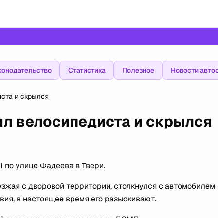
конодательство
Статистика
Полезное
Новости авто
иста и скрылся
ил велосипедиста и скрылся
1 по улице Фадеева в Твери.
зжая с дворовой территории, столкнулся с автомобилем
вия, в настоящее время его разыскивают.