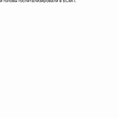
й головы госпитализировали в БСМП.