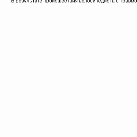
В результате происшествия велосипедиста с травмо