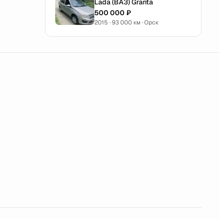
Lada (ВАЗ) Granta
500 000 ₽
2015 · 93 000 км · Орск