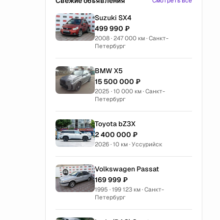
Свежие объявления
Смотреть все
Suzuki SX4
499 990 ₽
2008 · 247 000 км · Санкт-
Петербург
BMW X5
15 500 000 ₽
2025 · 10 000 км · Санкт-
Петербург
Toyota bZ3X
2 400 000 ₽
2026 · 10 км · Уссурийск
Volkswagen Passat
169 999 ₽
1995 · 199 123 км · Санкт-
Петербург