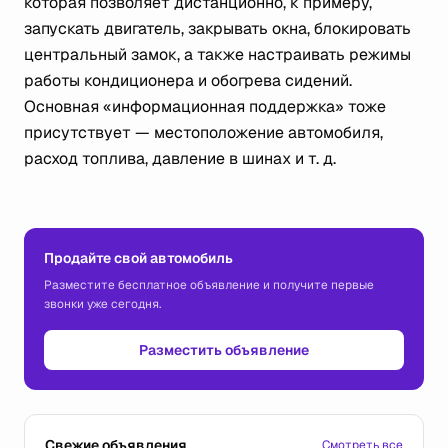
которая позволяет дистанционно, к примеру,
запускать двигатель, закрывать окна, блокировать
центральный замок, а также настраивать режимы
работы кондиционера и обогрева сидений.
Основная «информационная поддержка» тоже
присутствует — местоположение автомобиля,
расход топлива, давление в шинах
и т. д.
Продайте свой автомобиль
Разместите бесплатное объявление и получите первые
звонки уже сегодня.
Разместить объявление
Свежие объявления
Смотреть все