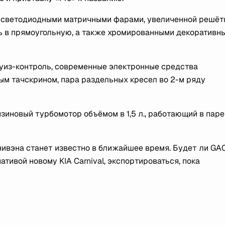
 светодиодными матричными фарами, увеличенной решёт
ь в прямоугольную, а также хромированными декоративн
уиз-контроль, современные электронные средства
ым тачскрином, пара раздельных кресел во 2-м ряду
зиновый турбомотор объёмом в 1,5 л., работающий в паре 
нивэна станет известно в ближайшее время. Будет ли GA
тивой новому KIA Carnival, экспортироваться, пока