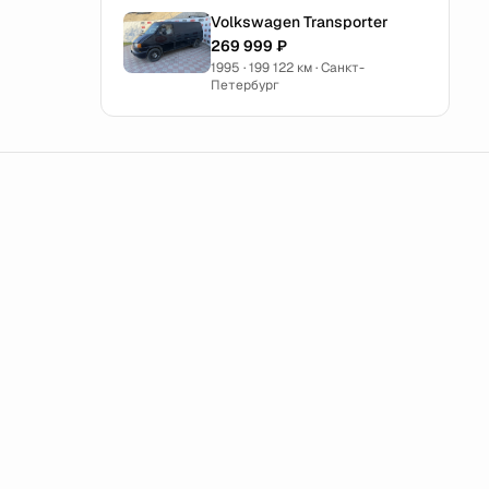
Volkswagen Transporter
269 999 ₽
1995 · 199 122 км · Санкт-
Петербург