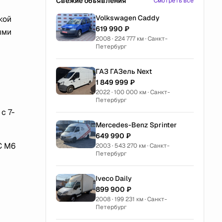
Свежие объявления
Смотреть все
Volkswagen Caddy
кой
619 990 ₽
ыми
2008 · 224 777 км · Санкт-
Петербург
ГАЗ ГАЗель Next
1 849 999 ₽
2022 · 100 000 км · Санкт-
Петербург
с 7-
Mercedes-Benz Sprinter
649 990 ₽
C M6
2003 · 543 270 км · Санкт-
Петербург
Iveco Daily
899 900 ₽
2008 · 199 231 км · Санкт-
Петербург