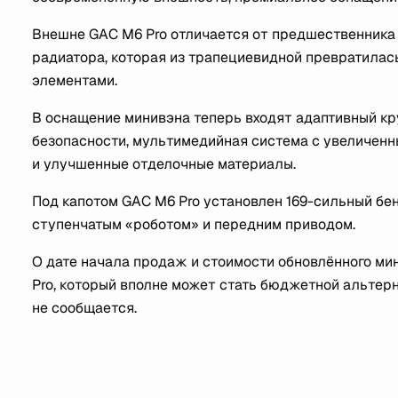
Внешне GAC M6 Pro отличается от предшественника
радиатора, которая из трапециевидной превратилас
элементами.
В оснащение минивэна теперь входят адаптивный кр
безопасности, мультимедийная система с увеличенн
и улучшенные отделочные материалы.
Под капотом GAC M6 Pro установлен 169-сильный бен
ступенчатым «роботом» и передним приводом.
О дате начала продаж и стоимости обновлённого ми
Pro, который вполне может стать бюджетной альтерна
не сообщается.