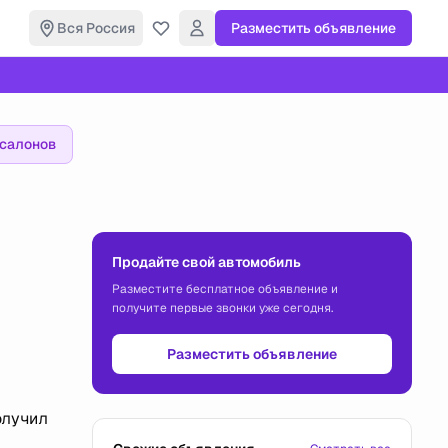
Вся Россия
Разместить объявление
осалонов
Продайте свой автомобиль
Разместите бесплатное объявление и
получите первые звонки уже сегодня.
Разместить объявление
олучил