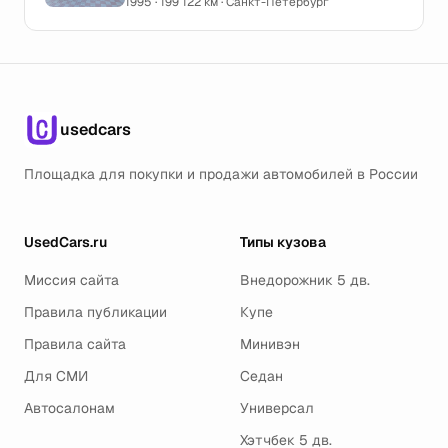
1995 · 199 122 км · Санкт-Петербург
usedcars
Площадка для покупки и продажи автомобилей в России
UsedCars.ru
Типы кузова
Миссия сайта
Внедорожник 5 дв.
Правила публикации
Купе
Правила сайта
Минивэн
Для СМИ
Седан
Автосалонам
Универсал
Хэтчбек 5 дв.