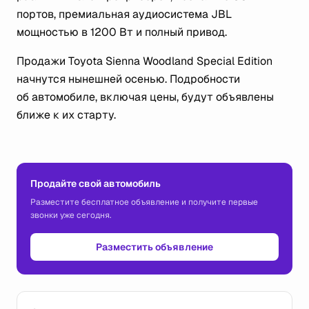
портов, премиальная аудиосистема JBL
мощностью в 1200 Вт и полный привод.
Продажи Toyota Sienna Woodland Special Edition
начнутся нынешней осенью. Подробности
об автомобиле, включая цены, будут объявлены
ближе к их старту.
Продайте свой автомобиль
Разместите бесплатное объявление и получите первые
звонки уже сегодня.
Разместить объявление