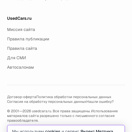
UsedCars.ru
Миссия сайта
Правила публикации
Правила сайта
Для СМИ
Автосалонам
Договор-оферта
Политика обработки персональных данных
Согласие на обработку персональных данных
Нашли ошибку?
© 2001—2026 usedcars.ru. Все права защищены. Использование
материалов сайта разрешено только с письменного согласия
правообладателя.
Пользуясь сайтом, вы соглашаетесь с использованием cookies и
Мы используем
cookies
и сервис
Яндекс.Метрика