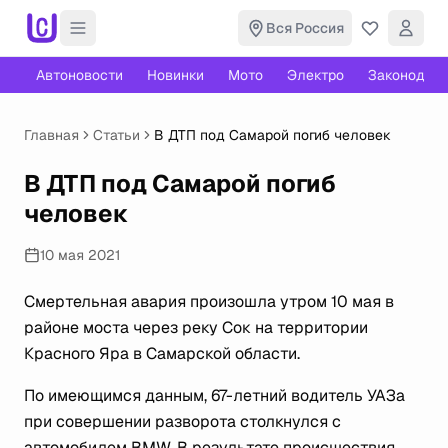
Вся Россия
Автоновости
Новинки
Мото
Электро
Законодате
Главная
Статьи
В ДТП под Самарой погиб человек
В ДТП под Самарой погиб
человек
10 мая 2021
Смертельная авария произошла утром 10 мая в
районе моста через реку Сок на территории
Красного Яра в Самарской области.
По имеющимся данным, 67-летний водитель УАЗа
при совершении разворота столкнулся с
автомобилем BMW. В результате происшествия