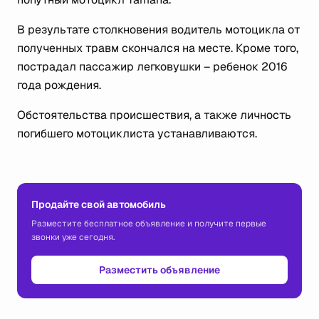
В результате столкновения водитель мотоцикла от
полученных травм скончался на месте. Кроме того,
пострадал пассажир легковушки – ребенок 2016
года рождения.
Обстоятельства происшествия, а также личность
погибшего мотоциклиста устанавливаются.
Продайте свой автомобиль
Разместите бесплатное объявление и получите первые
звонки уже сегодня.
Разместить объявление