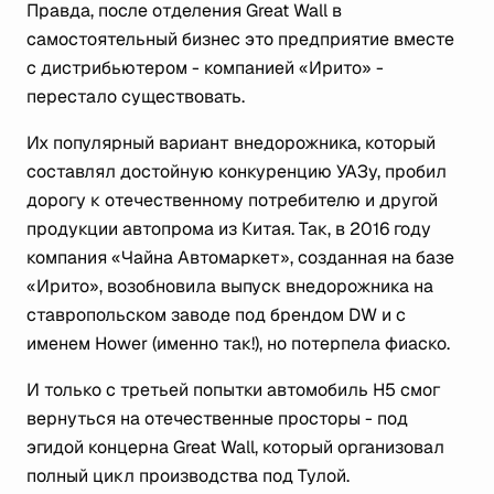
Правда, после отделения Great Wall в
самостоятельный бизнес это предприятие вместе
с дистрибьютером - компанией «Ирито» -
перестало существовать.
Их популярный вариант внедорожника, который
составлял достойную конкуренцию УАЗу, пробил
дорогу к отечественному потребителю и другой
продукции автопрома из Китая. Так, в 2016 году
компания «Чайна Автомаркет», созданная на базе
«Ирито», возобновила выпуск внедорожника на
ставропольском заводе под брендом DW и с
именем Hower (именно так!), но потерпела фиаско.
И только с третьей попытки автомобиль Н5 смог
вернуться на отечественные просторы - под
эгидой концерна Great Wall, который организовал
полный цикл производства под Тулой.