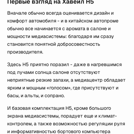
Первые взгляд на Хавейл Н5
Вначале обычно всегда оценивается дизайн и
комфорт автомобиля - и в китайском автопроме
обычно все начинается с аромата в салоне и
мощности медиасистемы: благодаря им сразу
становится понятной добросовестность
производителя.
Здесь Н5 приятно поразил - даже в нагревшимся
под лучами солнца салоне отсутствуют
неприятные резкие запахи, а медиацентр обладает
ярким и мощным «голосом», где присутствуют и
басы, и альты, и сопрано.
И базовая комплектация Н5, кроме большого
экрана медиасистемы, порадует еще и климат-
контролем, а также возможностью регуляции руля
и информативностью бортового компьютера