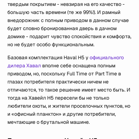
твердым покрытием - невзирая на его качество -
большую часть времени (те же 99%!). И рамный
внедорожник с полным приводом в данном случае
будет словно бронированная дверь в дачном
домике - подарит чувство спокойствия и комфорта,
но не будет особо функциональным.
Базовая комплектация Haval H5 у
официального
дилера Хавал
вполне себе оснащена полным
приводом, но, поскольку Full Time от Part Time в
глазах потребителя практически ничем не
отличаются, то такое решение имеет место быть. И
тогда на Хавейл Н5 пересели бы не только
любители охоты, и жители проселочных пунктов, но
и «офисный планктон» и другие потребители,
мечтающие о брутальной машине.