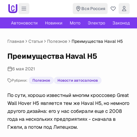
Вся Россия
Автоновости
Новинки
Мото
Электро
Законодате
Главная
Статьи
Полезное
Преимущества Haval H5
Преимущества Haval H5
6 мая 2021
Рубрики:
Полезное
Новости автосалонов
По сути, хорошо известный многим кроссовер Great
Wall Hover H5 является тем же Haval H5, но немного
другого дизайна: его у нас собирали еще с 2008
года на нескольких предприятиях - сначала в
Гжели, а потом под Липецком.