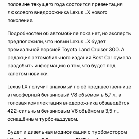
половине текущего года состоится презентация
люксового внедорожника Lexus LX нового
поколения.
Подробностей об автомобиле пока нет, но эксперты
предположили, что новый Lexus LX будет
премиальной версией Toyota Land Cruiser 300. А
редакция автомобильного издания Best Car сумела
раздобыть информацию о том, что будет под
капотом новинки.
Lexus LX получит знакомый по её предшественнице
атмосферный бензиновый V8 объёмом в 5,7 л., а
топовая комплектация внедорожника обзаведётся
422-сильным бензиновым V6 объёмом в 3,5 л.,
оснащённым турбонаддувом.
Будет и дизельная модификация с турбомотором