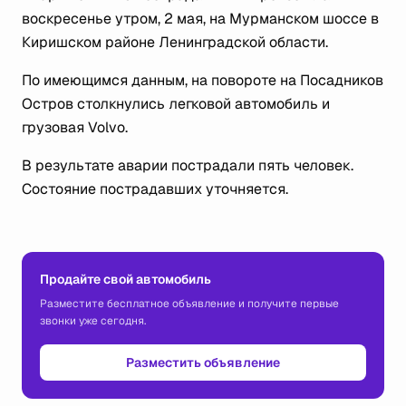
воскресенье утром, 2 мая, на Мурманском шоссе в
Киришском районе Ленинградской области.
По имеющимся данным, на повороте на Посадников
Остров столкнулись легковой автомобиль и
грузовая Volvo.
В результате аварии пострадали пять человек.
Состояние пострадавших уточняется.
Продайте свой автомобиль
Разместите бесплатное объявление и получите первые
звонки уже сегодня.
Разместить объявление