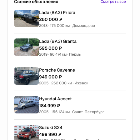
Свежие объявления
Смотреть все
Lada (ВАЗ) Priora
250 000 ₽
2013 · 175 000 км · Домодедово
Lada (ВАЗ) Granta
595 000 ₽
2019 · 96 474 км · Пермь
Porsche Cayenne
949 000 ₽
2005 · 252 000 км · Ижевск
Hyundai Accent
184 999 ₽
2005 · 156 124 км · Санкт-Петербург
Suzuki SX4
499 990 ₽