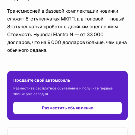
Трансмиссией в базовой комплектации новинки
служит 6-ступенчатая МКПП, а в топовой — новый
8-ступенчатый «робот» с двойным сцеплением.
Стоимость Hyundai Elantra N — от 33 000
долларов, что на 9 000 долларов больше, чем цена
обычного седана.
Продайте свой автомобиль
Разместите бесплатное объявление и получите первые
звонки уже сегодня.
Разместить объявление