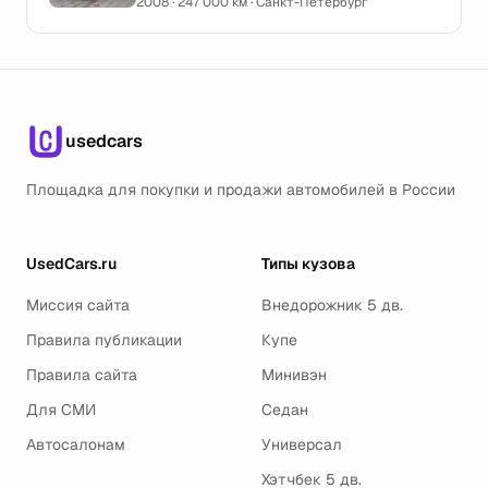
2008 · 247 000 км · Санкт-Петербург
usedcars
Площадка для покупки и продажи автомобилей в России
UsedCars.ru
Типы кузова
Миссия сайта
Внедорожник 5 дв.
Правила публикации
Купе
Правила сайта
Минивэн
Для СМИ
Седан
Автосалонам
Универсал
Хэтчбек 5 дв.