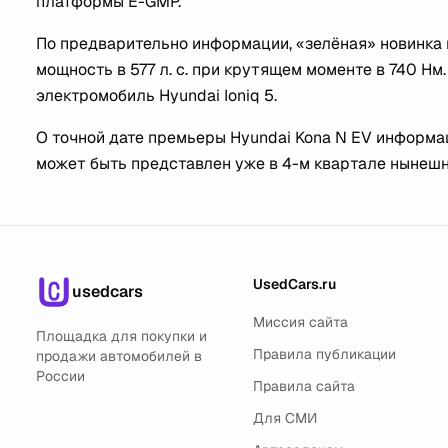
платформы E-GMP.
По предварительно информации, «зелёная» новинка
мощность в 577 л. с. при крутящем моменте в 740 Н
электромобиль Hyundai Ioniq 5.
О точной дате премьеры Hyundai Kona N EV информац
может быть представлен уже в 4-м квартале нынешне
UsedCars.ru
usedcars
Миссия сайта
Площадка для покупки и
Правила публикации
продажи автомобилей в
России
Правила сайта
Для СМИ