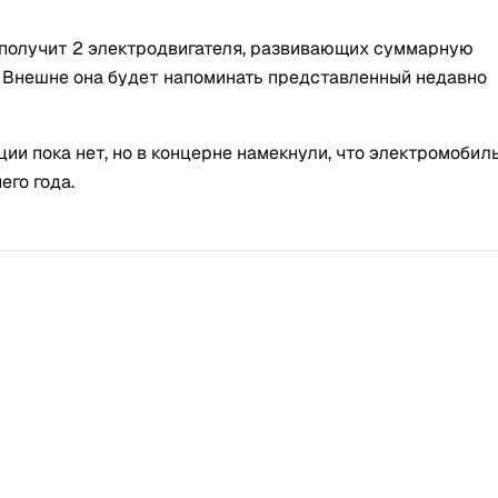
 получит 2 электродвигателя, развивающих суммарную
м. Внешне она будет напоминать представленный недавно
ии пока нет, но в концерне намекнули, что электромобил
го года.