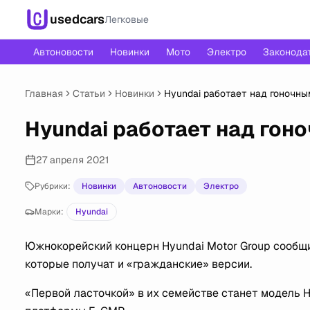
usedcars
Легковые
Автоновости
Новинки
Мото
Электро
Законода
Главная
Статьи
Новинки
Hyundai работает над гоночн
Hyundai работает над го
27 апреля 2021
Рубрики:
Новинки
Автоновости
Электро
Марки:
Hyundai
Южнокорейский концерн Hyundai Motor Group сообщ
которые получат и «гражданские» версии.
«Первой ласточкой» в их семействе станет модель H