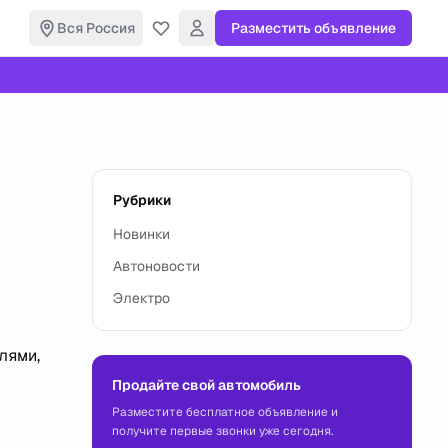
Вся Россия
Разместить объявление
Рубрики
Новинки
Автоновости
Электро
лями,
Продайте свой автомобиль
Разместите бесплатное объявление и
получите первые звонки уже сегодня.