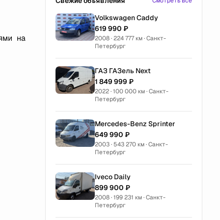
Свежие объявления
Смотреть все
Volkswagen Caddy
619 990 ₽
ями на
2008 · 224 777 км · Санкт-
Петербург
ГАЗ ГАЗель Next
1 849 999 ₽
2022 · 100 000 км · Санкт-
Петербург
Mercedes-Benz Sprinter
649 990 ₽
2003 · 543 270 км · Санкт-
Петербург
Iveco Daily
899 900 ₽
2008 · 199 231 км · Санкт-
Петербург