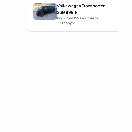
Volkswagen Transporter
269 999 ₽
1995 · 199 122 км · Санкт-
Петербург