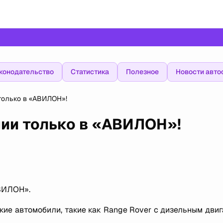
конодательство
Статистика
Полезное
Новости авто
 только в «АВИЛОН»!
ичии только в «АВИЛОН»!
ВИЛОН».
ие автомобили, такие как Range Rover с дизельным дви