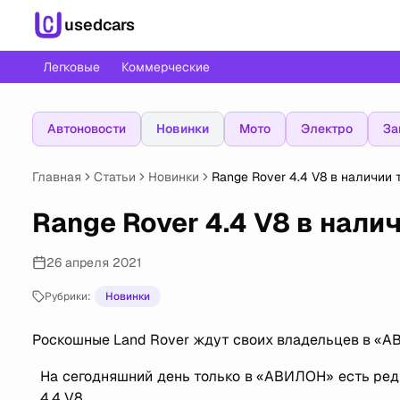
usedcars
Легковые
Коммерческие
Автоновости
Новинки
Мото
Электро
За
Главная
Статьи
Новинки
Range Rover 4.4 V8 в наличии
Range Rover 4.4 V8 в нал
26 апреля 2021
Рубрики:
Новинки
Роскошные Land Rover ждут своих владельцев в «А
На сегодняшний день только в «АВИЛОН» есть редк
4.4 V8.