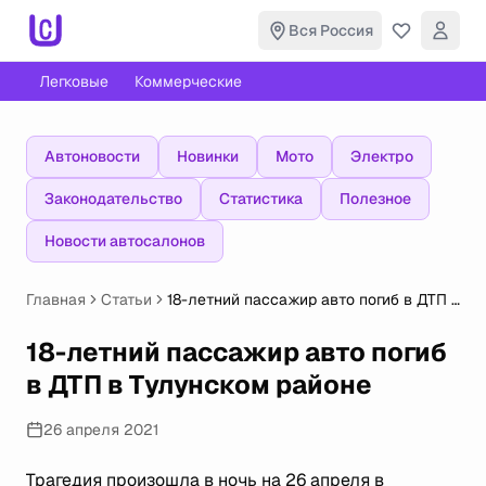
Вся Россия
Легковые
Коммерческие
Автоновости
Новинки
Мото
Электро
Законодательство
Статистика
Полезное
Новости автосалонов
Главная
Статьи
18-летний пассажир авто погиб в ДТП в
Тулунском районе
18-летний пассажир авто погиб
в ДТП в Тулунском районе
26 апреля 2021
Трагедия произошла в ночь на 26 апреля в