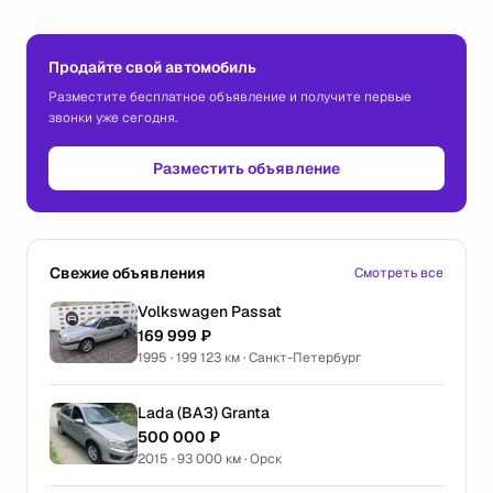
Продайте свой автомобиль
Разместите бесплатное объявление и получите первые
звонки уже сегодня.
Разместить объявление
Свежие объявления
Смотреть все
Volkswagen Passat
169 999 ₽
1995 · 199 123 км · Санкт-Петербург
Lada (ВАЗ) Granta
500 000 ₽
2015 · 93 000 км · Орск