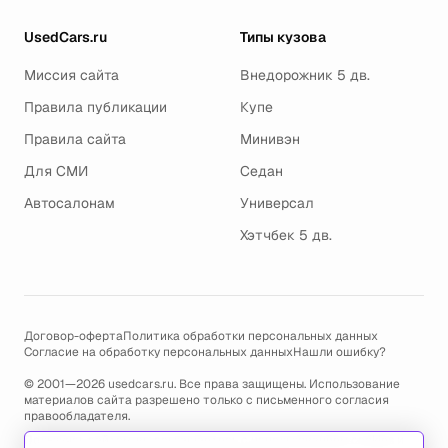
UsedCars.ru
Типы кузова
Миссия сайта
Внедорожник 5 дв.
Правила публикации
Купе
Правила сайта
Минивэн
Для СМИ
Седан
Автосалонам
Универсал
Хэтчбек 5 дв.
Договор-оферта
Политика обработки персональных данных
Согласие на обработку персональных данных
Нашли ошибку?
© 2001—2026 usedcars.ru. Все права защищены. Использование
материалов сайта разрешено только с письменного согласия
правообладателя.
Пользуясь сайтом, вы соглашаетесь с использованием cookies и