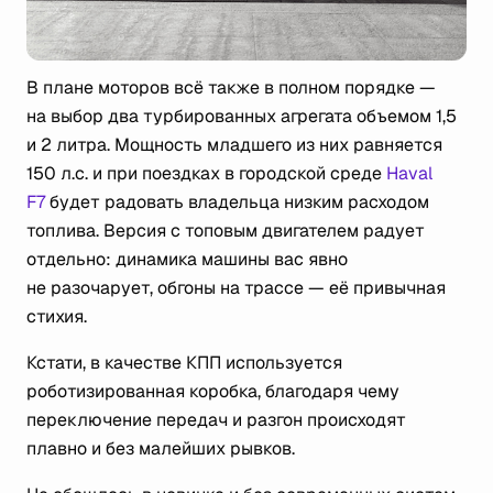
В плане моторов всё также в полном порядке —
на выбор два турбированных агрегата объемом 1,5
и 2 литра. Мощность младшего из них равняется
150 л.с. и при поездках в городской среде
Haval
F7
будет радовать владельца низким расходом
топлива. Версия с топовым двигателем радует
отдельно: динамика машины вас явно
не разочарует, обгоны на трассе — её привычная
стихия.
Кстати, в качестве КПП используется
роботизированная коробка, благодаря чему
переключение передач и разгон происходят
плавно и без малейших рывков.