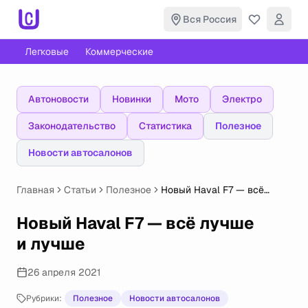
Вся Россия
Легковые
Коммерческие
Автоновости
Новинки
Мото
Электро
Законодательство
Статистика
Полезное
Новости автосалонов
Главная
Статьи
Полезное
Новый Haval F7 — всё
лучше и лучше
Новый Haval F7 — всё лучше
и лучше
26 апреля 2021
Рубрики:
Полезное
Новости автосалонов