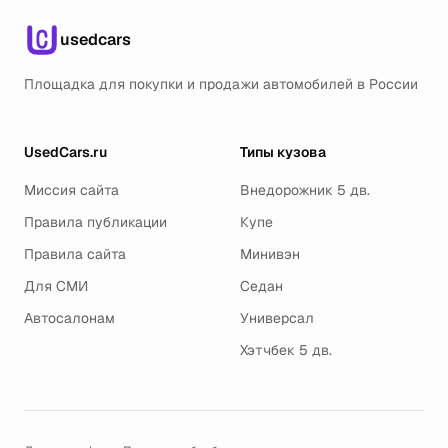
usedcars
Площадка для покупки и продажи автомобилей в России
UsedCars.ru
Типы кузова
Миссия сайта
Внедорожник 5 дв.
Правила публикации
Купе
Правила сайта
Минивэн
Для СМИ
Седан
Автосалонам
Универсал
Хэтчбек 5 дв.