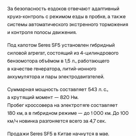
За безопасность ездоков отвечают адаптивный
круиз-контроль с режимом езды в пробке, а также
системы автоматического экстренного торможения
и контроля полосы движения.
Под капотом Seres SF5 установлен гибридный
силовой агрегат, состоящий из 4-цилиндрового
бензомотора объёмом в 1,5 л., работающего
в качестве генератора, литий-ионного
аккумулятора и пары электродвигателей.
Суммарная мощность составляет 543 л. с.,
а крутящий момент — 820 Нм.
Пробег кроссовера на электротяге составляет
180 км, а в гибридном режиме — до 1 000 км. До 100
км/ч новинка разгоняется всего за 4,7 сек.
Продажи Seres SF5 в Китае начнутся в мае.