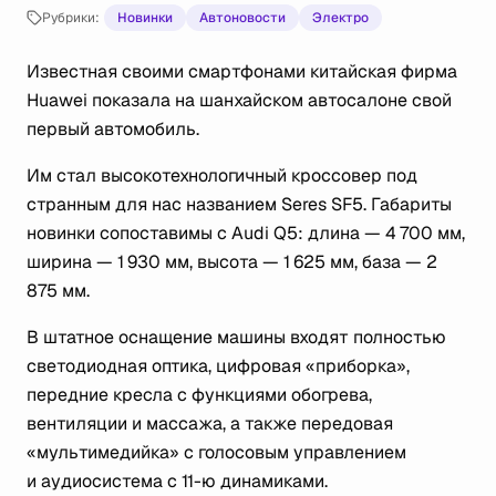
Рубрики:
Новинки
Автоновости
Электро
Известная своими смартфонами китайская фирма
Huawei показала на шанхайском автосалоне свой
первый автомобиль.
Им стал высокотехнологичный кроссовер под
странным для нас названием Seres SF5. Габариты
новинки сопоставимы с Audi Q5: длина — 4 700 мм,
ширина — 1 930 мм, высота — 1 625 мм, база — 2
875 мм.
В штатное оснащение машины входят полностью
светодиодная оптика, цифровая «приборка»,
передние кресла с функциями обогрева,
вентиляции и массажа, а также передовая
«мультимедийка» с голосовым управлением
и аудиосистема с 11-ю динамиками.