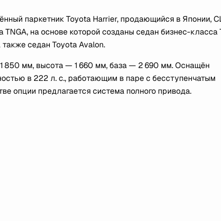
нный паркетник Toyota Harrier, продающийся в Японии, 
а TNGA, на основе которой созданы седан бизнес-класса 
 также седан Toyota Avalon.
1 850 мм, высота — 1 660 мм, база — 2 690 мм. Оснащён
стью в 222 л. с., работающим в паре с бесступенчатым
тве опции предлагается система полного привода.