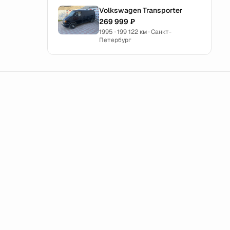
Volkswagen Transporter
269 999 ₽
1995 · 199 122 км · Санкт-
Петербург