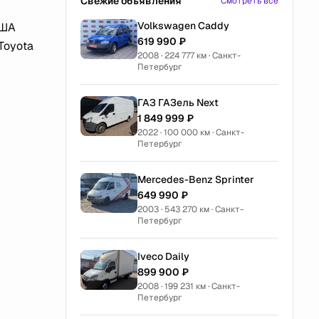
Свежие объявления
Смотреть все
Volkswagen Caddy
США
619 990 ₽
Toyota
2008 · 224 777 км · Санкт-
Петербург
ГАЗ ГАЗель Next
1 849 999 ₽
2022 · 100 000 км · Санкт-
Петербург
Mercedes-Benz Sprinter
649 990 ₽
2003 · 543 270 км · Санкт-
Петербург
Iveco Daily
899 900 ₽
2008 · 199 231 км · Санкт-
Петербург