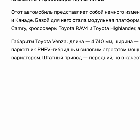
Этот автомобиль представляет собой немного изменё
и Канаде. Базой для него стала модульная платформ
Camry, кроссоверы Toyota RAV4 и Toyota Highlander, а
Габариты Toyota Venza: длина — 4 740 мм, ширина — 
паркетник PHEV-гибридным силовым агрегатом мощно
вариатором. Штатный привод — передний, но в качес