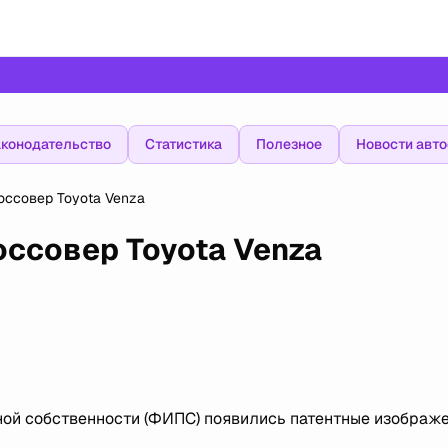
конодательство
Статистика
Полезное
Новости авт
оссовер Toyota Venza
оссовер Toyota Venza
ой собственности (ФИПС) появились патентные изображ