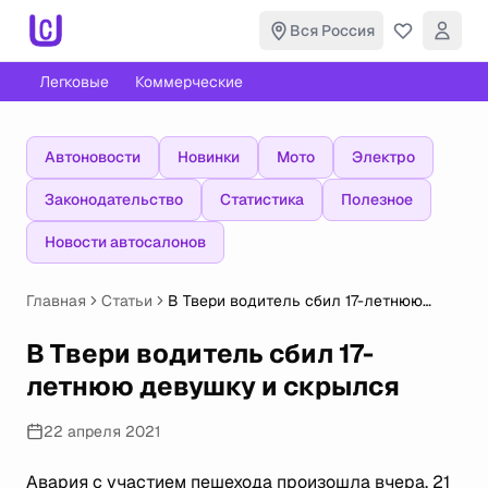
Вся Россия
Легковые
Коммерческие
Автоновости
Новинки
Мото
Электро
Законодательство
Статистика
Полезное
Новости автосалонов
Главная
Статьи
В Твери водитель сбил 17-летнюю
девушку и скрылся
В Твери водитель сбил 17-
летнюю девушку и скрылся
22 апреля 2021
Авария с участием пешехода произошла вчера, 21