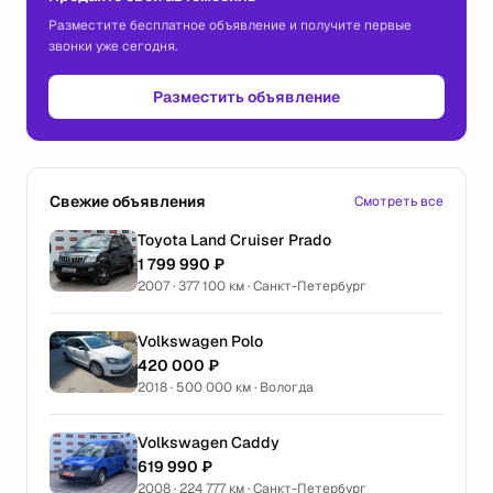
Разместите бесплатное объявление и получите первые
звонки уже сегодня.
Разместить объявление
Свежие объявления
Смотреть все
Toyota Land Cruiser Prado
1 799 990 ₽
2007 · 377 100 км · Санкт-Петербург
Volkswagen Polo
420 000 ₽
2018 · 500 000 км · Вологда
Volkswagen Caddy
619 990 ₽
2008 · 224 777 км · Санкт-Петербург