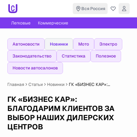
Вся Россия
Легковые
Коммерческие
Автоновости
Новинки
Мото
Электро
Законодательство
Статистика
Полезное
Новости автосалонов
Главная
Статьи
Новинки
ГК «БИЗНЕС КАР»:
БЛАГОДАРИМ КЛИЕНТОВ ЗА
ВЫБОР НАШИХ ДИЛЕРСКИХ
ГК «БИЗНЕС КАР»:
ЦЕНТРОВ
БЛАГОДАРИМ КЛИЕНТОВ ЗА
ВЫБОР НАШИХ ДИЛЕРСКИХ
ЦЕНТРОВ