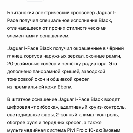
Британский электрический кроссовер Jaguar I-
Pace получил специальное исполнение Black,
отличающееся от прочих стилистическими
элементами и оснащением.
Jaguar I-Pace Black получил окрашенные в чёрный
глянец корпуса наружных зеркал, оконные рамки,
20-дюймовые колёса и решётку радиатора. Это
дополнено панорамной крышей, заводской
тонировкой окон и обшивкой кресел
из премиальной кожи Ebony.
В штатное оснащение Jaguar I-Pace Black входят
цифровая «приборка», адаптивный круиз-контроль,
светодиодные фары, 2-зонный климат-контроль,
обогрев руля и передних кресел, а также
мультимедийная система Pivi Pro с 10-дюймовым