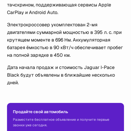
тачскрином, поддерживающая сервисы Apple
CarPlay и Android Auto.
Электрокроссовер укомплектован 2-мя
двигателями суммарной мощностью в 395 л. с. при
крутящем моменте в 696 Нм. Аккумуляторная
батарея ёмкостью в 90 кВт/ч обеспечивает пробег
на полной зарядке в 450 км.
Дата начала продаж и стоимость Jaguar I-Pace
Black будут объявлены в ближайшие несколько
дней.
Продайте свой автомобиль
Разместите бесплатное объявление и получите первые
звонки уже сегодня.