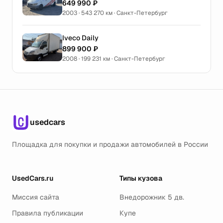
649 990 ₽
2003 · 543 270 км · Санкт-Петербург
Iveco Daily
899 900 ₽
2008 · 199 231 км · Санкт-Петербург
usedcars
Площадка для покупки и продажи автомобилей в России
UsedCars.ru
Типы кузова
Миссия сайта
Внедорожник 5 дв.
Правила публикации
Купе