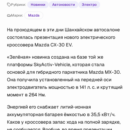
Рубрики:
Новинки
Автоновости
Электро
Марки:
Mazda
На проходящем в эти дни Шанхайском автосалоне
состоялась презентация нового электрического
кроссовера Mazda CX-30 EV.
«Зелёная» новинка создана на базе той же
платформы SkyActiv-Vehicle, которая стала
основой для гибридного паркетника Mazda MX-30.
Она получила установленный на передней оси
электродвигатель мощностью в 141 л. с. и крутящий
момент в 264 Нм.
Энергией его снабжает литий-ионная
аккумуляторная батарея ёмкостью в 35,5 кВт/ч.
Каков у кроссовера запас хода на полной зарядке,
не сообщается. Вообще, во время презентации