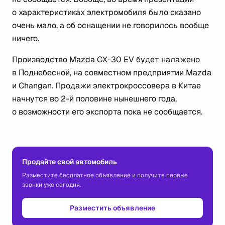
о характеристиках электромобиля было сказано
очень мало, а об оснащении не говорилось вообще
ничего.
Производство Mazda CX-30 EV будет налажено
в Поднебесной, на совместном предприятии Mazda
и Changan. Продажи электрокроссовера в Китае
начнутся во 2-й половине нынешнего года,
о возможности его экспорта пока не сообщается.
Продайте свой автомобиль
Разместите бесплатное объявление и получите первые
звонки уже сегодня.
Разместить объявление