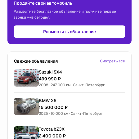
Продайте свой автомобиль
Разместите бесплатное объявление и получите первые
звонки уже сегодня.
Разместить объявление
Свежие объявления
Смотреть все
Suzuki SX4
499 990 ₽
2008 · 247 000 км · Санкт-Петербург
BMW X5
15 500 000 ₽
2025 · 10 000 км · Санкт-Петербург
Toyota bZ3X
2 400 000 ₽