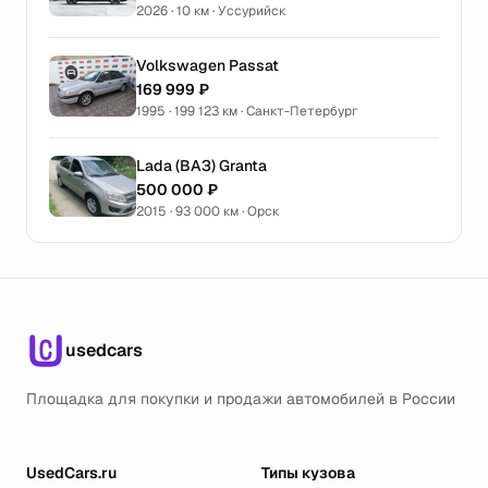
2026 · 10 км · Уссурийск
Volkswagen Passat
169 999 ₽
1995 · 199 123 км · Санкт-Петербург
Lada (ВАЗ) Granta
500 000 ₽
2015 · 93 000 км · Орск
usedcars
Площадка для покупки и продажи автомобилей в России
UsedCars.ru
Типы кузова