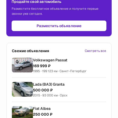
Продайте свой автомобиль
Разместите бесплатное объявление и получите первые
звонки уже сегодня.
Разместить объявление
Свежие объявления
Смотреть все
Volkswagen Passat
169 999 ₽
1995 · 199 123 км · Санкт-Петербург
Lada (ВАЗ) Granta
500 000 ₽
2015 · 93 000 км · Орск
Fiat Albea
250 000 ₽