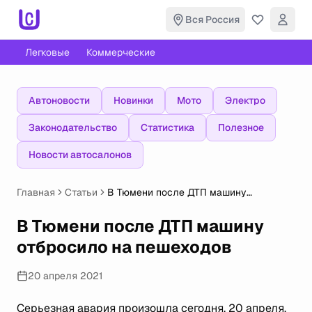
Вся Россия
Легковые
Коммерческие
Автоновости
Новинки
Мото
Электро
Законодательство
Статистика
Полезное
Новости автосалонов
Главная
Статьи
В Тюмени после ДТП машину
отбросило на пешеходов
В Тюмени после ДТП машину
отбросило на пешеходов
20 апреля 2021
Серьезная авария произошла сегодня, 20 апреля,