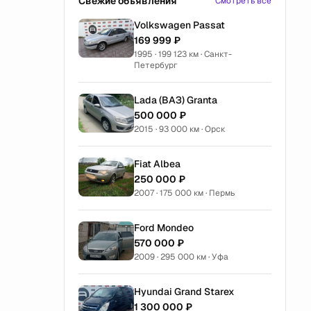
Свежие объявления
Смотреть все
Volkswagen Passat
169 999 ₽
1995 · 199 123 км · Санкт-
Петербург
Lada (ВАЗ) Granta
500 000 ₽
2015 · 93 000 км · Орск
Fiat Albea
250 000 ₽
2007 · 175 000 км · Пермь
Ford Mondeo
570 000 ₽
2009 · 295 000 км · Уфа
Hyundai Grand Starex
1 300 000 ₽