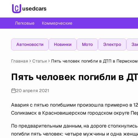
usedcars
Легковые
Коммерческие
Автоновости
Новинки
Мото
Электро
За
Главная
Статьи
Пять человек погибли в ДТП в Пермском
Пять человек погибли в Д
20 апреля 2021
Авария с пятью погибшими произошла примерно в 12.
Соликамск в Красновишерском городском округе Пер
По предварительным данным, на дороге столкнулись а
погибли пять человек: четыре мужчины и одна женщи