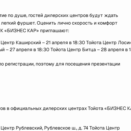
ятие по душе, гостей дилерских центров будут ждать
 легкий фуршет. Оценить лично скорость и комфорт
 ГК «БИЗНЕС КАР» приглашают:
а Центр Каширский – 21 апреля в 18:30 Тойота Центр Лоси
 – 27 апреля в 18:30 Тойота Центр Битца – 28 апреля в 
по регистрации, поэтому для посещения презентации
тов в официальных дилерских центрах Тойота «БИЗНЕС К
 Центр Рублевский, Рублевское ш., д. 74 Тойота Центр