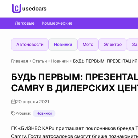
usedcars
Легковые
Коммерческие
Автоновости
Новинки
Мото
Электро
За
Главная
Статьи
Новинки
БУДЬ ПЕРВЫМ: ПРЕЗЕНТАЦИЯ
БУДЬ ПЕРВЫМ: ПРЕЗЕНТА
CAMRY В ДИЛЕРСКИХ ЦЕН
20 апреля 2021
Рубрики:
Новинки
ГК «БИЗНЕС КАР» приглашает поклонников бренда T
Camry. Гости автосалонов смогут ближе познакомить