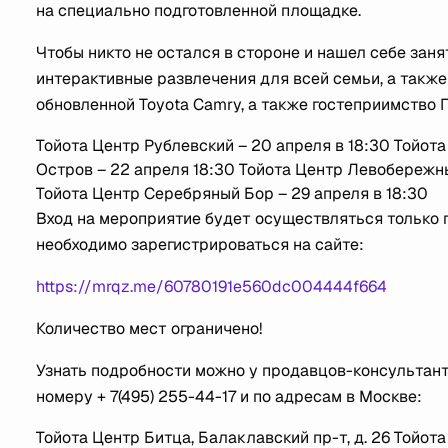
на специально подготовленной площадке.
Чтобы никто не остался в стороне и нашел себе зан
интерактивные развлечения для всей семьи, а также
обновленной Toyota Camry, а также гостеприимство
Тойота Центр Рублевский – 20 апреля в 18:30 Тойот
Остров – 22 апреля 18:30 Тойота Центр Левобережный
Тойота Центр Серебряный Бор – 29 апреля в 18:30
Вход на мероприятие будет осуществляться только 
необходимо зарегистрироваться на сайте:
https://mrqz.me/60780191e560dc004444f664
Количество мест ограничено!
Узнать подробности можно у продавцов-консультан
номеру + 7(495) 255-44-17 и по адресам в Москве:
Тойота Центр Битца, Балаклавский пр-т, д. 26 Тойота