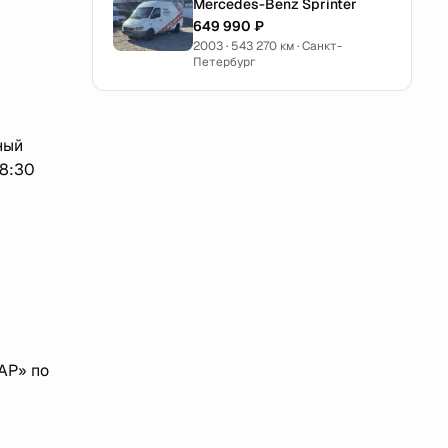
Mercedes-Benz Sprinter
649 990 ₽
2003 · 543 270 км · Санкт-
Петербург
ный
18:30
АР» по