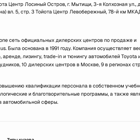
та Центр Лосиный Остров, г. Мытищи, 3-я Колхозная ул., д
а) вл. 5, стр. 3 Тойота Центр Левобережный, 78-й км МКА
опе сеть официальных дилерских центров по продаже и
s. Была основана в 1991 году. Компания осуществляет ве
ренде, лизингу, trade-in и тюнингу автомобилей Toyota и
ников, 10 дилерских центров в Москве, 9 в регионах стр
повышению квалификации персонала в собственном учеб
гические и благотворительные программы, а также явл
в автомобильной сферы.
Типы кузова