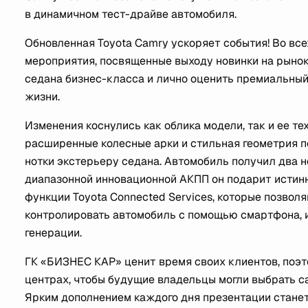
в динамичном тест-драйве автомобиля.
Обновленная Toyota Camry ускоряет события! Во вс
мероприятия, посвященные выходу новинки на рынок
седана бизнес-класса и лично оценить премиальный к
жизни.
Изменения коснулись как облика модели, так и ее т
расширенные колесные арки и стильная геометрия 
нотки экстерьеру седана. Автомобиль получил два но
диапазонной инновационной АКПП он подарит истин
функции Toyota Connected Services, которые позво
контролировать автомобиль с помощью смартфона, и 
генерации.
ГК «БИЗНЕС КАР» ценит время своих клиентов, поэт
центрах, чтобы будущие владельцы могли выбрать с
Ярким дополнением каждого дня презентации станет