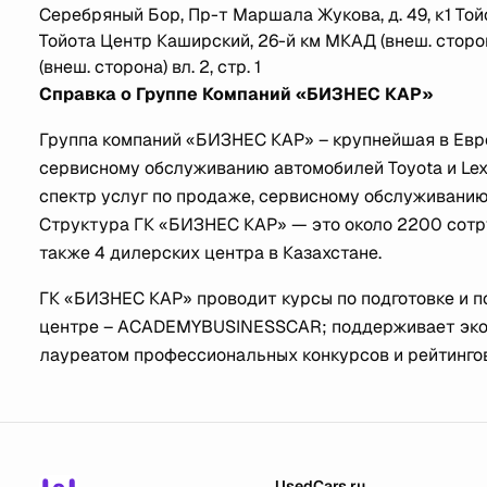
Серебряный Бор, Пр-т Маршала Жукова, д. 49, к1 Тойо
Тойота Центр Каширский, 26-й км МКАД (внеш. сторон
(внеш. сторона) вл. 2, стр. 1
Справка о Группе Компаний «БИЗНЕС КАР»
Группа компаний «БИЗНЕС КАР» – крупнейшая в Евр
сервисному обслуживанию автомобилей Toyota и Lexu
спектр услуг по продаже, сервисному обслуживанию, а
Структура ГК «БИЗНЕС КАР» — это около 2200 сотруд
также 4 дилерских центра в Казахстане.
ГК «БИЗНЕС КАР» проводит курсы по подготовке и 
центре – ACADEMYBUSINESSCAR; поддерживает эколо
лауреатом профессиональных конкурсов и рейтинго
UsedCars.ru