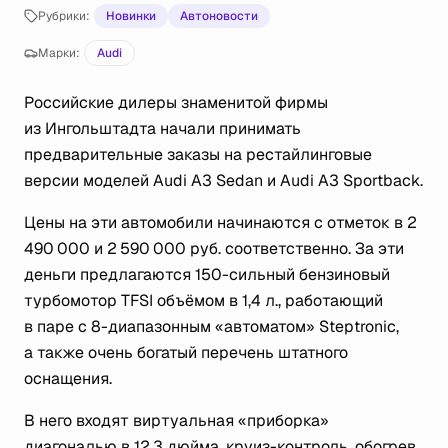
Рубрики:
Новинки
Автоновости
Марки:
Audi
Российские дилеры знаменитой фирмы
из Ингольштадта начали принимать
предварительные заказы на рестайлинговые
версии моделей Audi A3 Sedan и Audi A3 Sportback.
Цены на эти автомобили начинаются с отметок в 2
490 000 и 2 590 000 руб. соответственно. За эти
деньги предлагаются 150-сильный бензиновый
турбомотор TFSI объёмом в 1,4 л., работающий
в паре с 8-диапазонным «автоматом» Steptronic,
а также очень богатый перечень штатного
оснащения.
В него входят виртуальная «приборка»
диагональю в 12,3 дюйма, круиз-контроль, обогрев