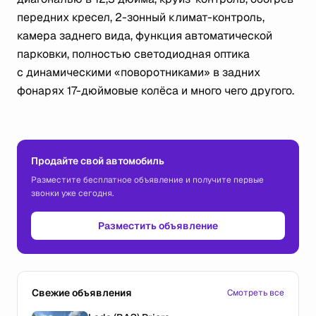
передних кресел, 2-зонный климат-контроль,
камера заднего вида, функция автоматической
парковки, полностью светодиодная оптика
с динамическими «поворотниками» в задних
фонарях 17-дюймовые колёса и много чего другого.
Продайте свой автомобиль
Разместите бесплатное объявление и получите первые
звонки уже сегодня.
Разместить объявление
Свежие объявления
Смотреть все