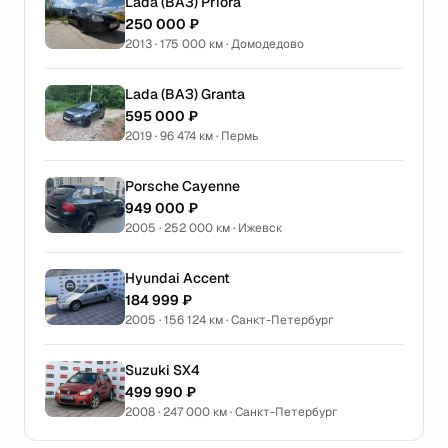
Lada (ВАЗ) Priora
250 000 ₽
2013 · 175 000 км · Домодедово
Lada (ВАЗ) Granta
595 000 ₽
2019 · 96 474 км · Пермь
Porsche Cayenne
949 000 ₽
2005 · 252 000 км · Ижевск
Hyundai Accent
184 999 ₽
2005 · 156 124 км · Санкт-Петербург
Suzuki SX4
499 990 ₽
2008 · 247 000 км · Санкт-Петербург