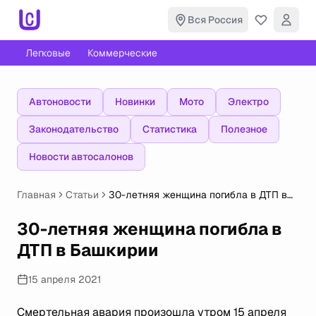
Вся Россия
Легковые
Коммерческие
Автоновости
Новинки
Мото
Электро
Законодательство
Статистика
Полезное
Новости автосалонов
Главная
Статьи
30-летняя женщина погибла в ДТП в
Башкирии
30-летняя женщина погибла в
ДТП в Башкирии
15 апреля 2021
Смертельная авария произошла утром 15 апреля