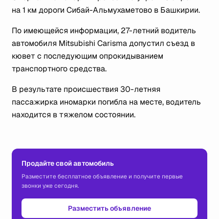
на 1 км дороги Сибай-Альмухаметово в Башкирии.
По имеющейся информации, 27-летний водитель
автомобиля Mitsubishi Carisma допустил съезд в
кювет с последующим опрокидыванием
транспортного средства.
В результате происшествия 30-летняя
пассажирка иномарки погибла на месте, водитель
находится в тяжелом состоянии.
Продайте свой автомобиль
Разместите бесплатное объявление и получите первые
звонки уже сегодня.
Разместить объявление