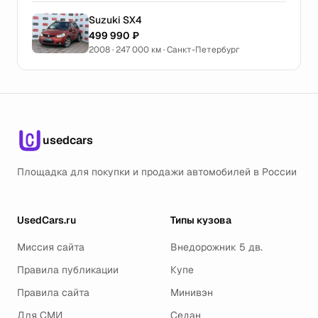
Suzuki SX4
499 990 ₽
2008 · 247 000 км · Санкт-Петербург
usedcars
Площадка для покупки и продажи автомобилей в России
UsedCars.ru
Типы кузова
Миссия сайта
Внедорожник 5 дв.
Правила публикации
Купе
Правила сайта
Минивэн
Для СМИ
Седан