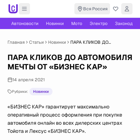
Вся Россия
Автоновости
Новинки
Мото
Электро
Законодате
Главная
Статьи
Новинки
ПАРА КЛИКОВ ДО
АВТОМОБИЛЯ МЕЧТЫ ОТ
«БИЗНЕС КАР»
ПАРА КЛИКОВ ДО АВТОМОБИЛЯ
МЕЧТЫ ОТ «БИЗНЕС КАР»
14 апреля 2021
Рубрики:
Новинки
«БИЗНЕС КАР» гарантирует максимально
оперативный процесс оформления при покупке
автомобиля онлайн во всех дилерских центрах
Тойота и Лексус «БИЗНЕС КАР».