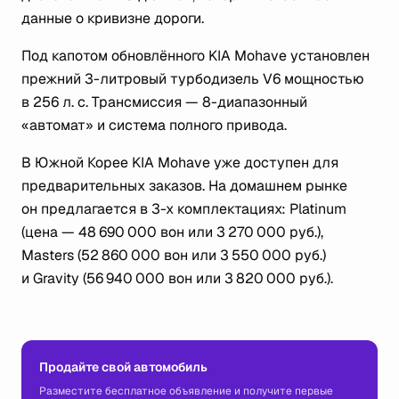
данные о кривизне дороги.
Под капотом обновлённого KIA Mohave установлен
прежний 3-литровый турбодизель V6 мощностью
в 256 л. с. Трансмиссия — 8-диапазонный
«автомат» и система полного привода.
В Южной Корее KIA Mohave уже доступен для
предварительных заказов. На домашнем рынке
он предлагается в 3-х комплектациях: Platinum
(цена — 48 690 000 вон или 3 270 000 руб.),
Masters (52 860 000 вон или 3 550 000 руб.)
и Gravity (56 940 000 вон или 3 820 000 руб.).
Продайте свой автомобиль
Разместите бесплатное объявление и получите первые