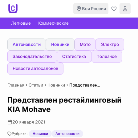
Вся Россия
Легковые
Коммерческие
Автоновости
Новинки
Мото
Электро
Законодательство
Статистика
Полезное
Новости автосалонов
Главная
Статьи
Новинки
Представлен
рестайлинговый KIA Mohave
Представлен рестайлинговый
KIA Mohave
20 января 2021
Рубрики:
Новинки
Автоновости