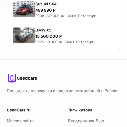
Suzuki SX4
499 990 ₽
2008 · 247 000 км · Санкт-Петербург
BMW X5
15 500 000 ₽
2025 · 10 000 км · Санкт-Петербург
usedcars
Площадка для покупки и продажи автомобилей в России
UsedCars.ru
Типы кузова
Миссия сайта
Внедорожник 5 дв.