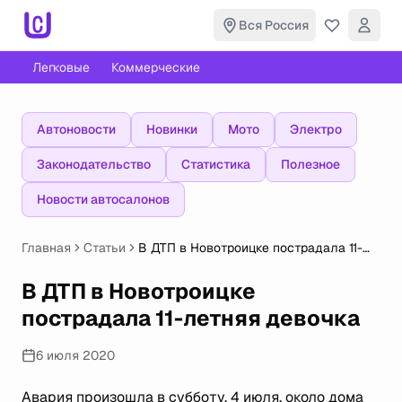
Вся Россия
Легковые
Коммерческие
Автоновости
Новинки
Мото
Электро
Законодательство
Статистика
Полезное
Новости автосалонов
Главная
Статьи
В ДТП в Новотроицке пострадала 11-
летняя девочка
В ДТП в Новотроицке
пострадала 11-летняя девочка
6 июля 2020
Авария произошла в субботу, 4 июля, около дома