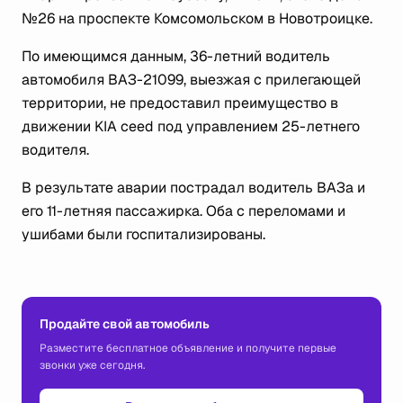
№26 на проспекте Комсомольском в Новотроицке.
По имеющимся данным, 36-летний водитель
автомобиля ВАЗ-21099, выезжая с прилегающей
территории, не предоставил преимущество в
движении KIA ceed под управлением 25-летнего
водителя.
В результате аварии пострадал водитель ВАЗа и
его 11-летняя пассажирка. Оба с переломами и
ушибами были госпитализированы.
Продайте свой автомобиль
Разместите бесплатное объявление и получите первые
звонки уже сегодня.